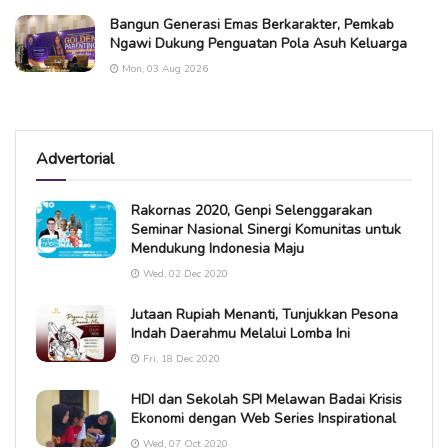
Bangun Generasi Emas Berkarakter, Pemkab
Ngawi Dukung Penguatan Pola Asuh Keluarga
Mon, 03 Aug 2026
Advertorial
Rakornas 2020, Genpi Selenggarakan
Seminar Nasional Sinergi Komunitas untuk
Mendukung Indonesia Maju
Wed, 02 Dec 2020
Jutaan Rupiah Menanti, Tunjukkan Pesona
Indah Daerahmu Melalui Lomba Ini
Fri, 18 Dec 2020
HDI dan Sekolah SPI Melawan Badai Krisis
Ekonomi dengan Web Series Inspirational
Wed, 07 Oct 2020