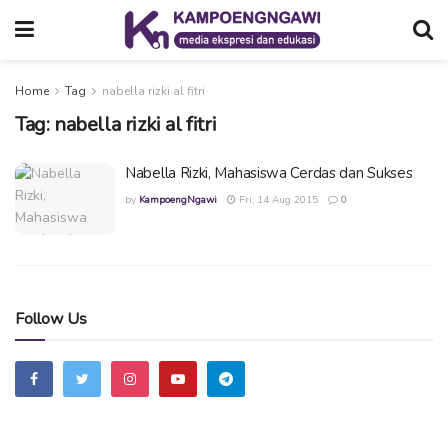
Home
Tag
nabella rizki al fitri
Tag:
nabella rizki al fitri
Nabella Rizki, Mahasiswa Cerdas dan Sukses
by
KampoengNgawi
Fri, 14 Aug 2015
0
Follow Us