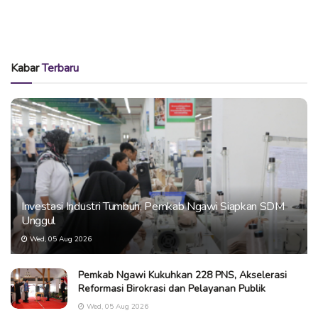
Kabar
Terbaru
Investasi Industri Tumbuh, Pemkab Ngawi Siapkan SDM
Unggul
Wed, 05 Aug 2026
Pemkab Ngawi Kukuhkan 228 PNS, Akselerasi
Reformasi Birokrasi dan Pelayanan Publik
Wed, 05 Aug 2026