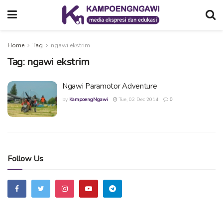
Home
Tag
ngawi ekstrim
Tag:
ngawi ekstrim
Ngawi Paramotor Adventure
by
KampoengNgawi
Tue, 02 Dec 2014
0
Follow Us