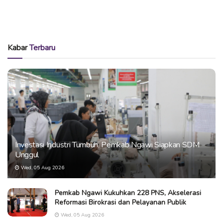
Kabar
Terbaru
Investasi Industri Tumbuh, Pemkab Ngawi Siapkan SDM
Unggul
Wed, 05 Aug 2026
Pemkab Ngawi Kukuhkan 228 PNS, Akselerasi
Reformasi Birokrasi dan Pelayanan Publik
Wed, 05 Aug 2026