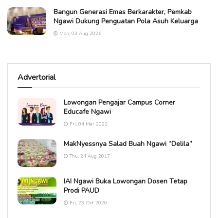
Bangun Generasi Emas Berkarakter, Pemkab
Ngawi Dukung Penguatan Pola Asuh Keluarga
Mon, 03 Aug 2026
Advertorial
Lowongan Pengajar Campus Corner
Educafe Ngawi
Fri, 04 Mar 2022
MakNyessnya Salad Buah Ngawi “Delila”
Thu, 24 Aug 2017
IAI Ngawi Buka Lowongan Dosen Tetap
Prodi PAUD
Fri, 23 Oct 2020