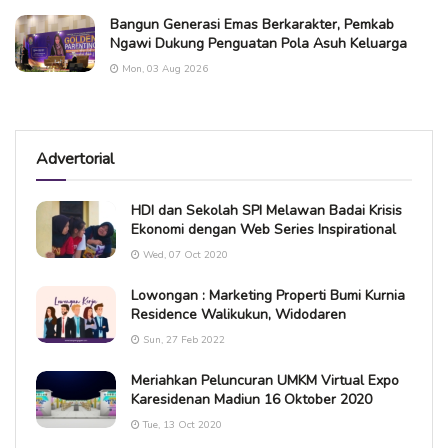
Bangun Generasi Emas Berkarakter, Pemkab
Ngawi Dukung Penguatan Pola Asuh Keluarga
Mon, 03 Aug 2026
Advertorial
HDI dan Sekolah SPI Melawan Badai Krisis
Ekonomi dengan Web Series Inspirational
Wed, 07 Oct 2020
Lowongan : Marketing Properti Bumi Kurnia
Residence Walikukun, Widodaren
Sun, 27 Feb 2022
Meriahkan Peluncuran UMKM Virtual Expo
Karesidenan Madiun 16 Oktober 2020
Tue, 13 Oct 2020