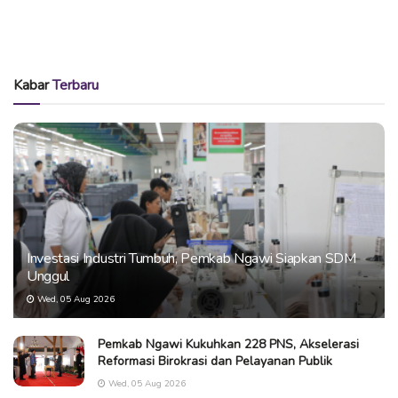
Kabar
Terbaru
Investasi Industri Tumbuh, Pemkab Ngawi Siapkan SDM
Unggul
Wed, 05 Aug 2026
Pemkab Ngawi Kukuhkan 228 PNS, Akselerasi
Reformasi Birokrasi dan Pelayanan Publik
Wed, 05 Aug 2026