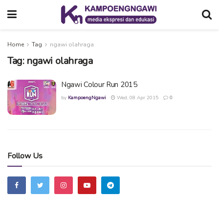
Home
Tag
ngawi olahraga
Tag:
ngawi olahraga
Ngawi Colour Run 2015
by
KampoengNgawi
Wed, 08 Apr 2015
0
Follow Us