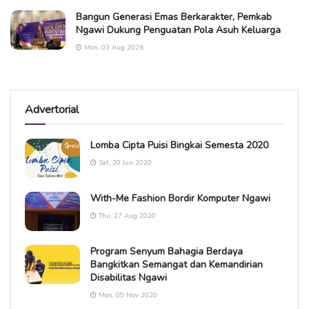
Bangun Generasi Emas Berkarakter, Pemkab
Ngawi Dukung Penguatan Pola Asuh Keluarga
Mon, 03 Aug 2026
Advertorial
Lomba Cipta Puisi Bingkai Semesta 2020
Sat, 20 Jun 2020
With-Me Fashion Bordir Komputer Ngawi
Thu, 27 Aug 2020
Program Senyum Bahagia Berdaya
Bangkitkan Semangat dan Kemandirian
Disabilitas Ngawi
Mon, 09 Nov 2020