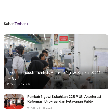
Kabar
Terbaru
Investasi Industri Tumbuh, Pemkab Ngawi Siapkan SDM
Unggul
Wed, 05 Aug 2026
Pemkab Ngawi Kukuhkan 228 PNS, Akselerasi
Reformasi Birokrasi dan Pelayanan Publik
Wed, 05 Aug 2026