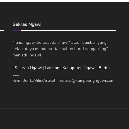
Sekilas Ngawi
Nama ngawi berasal dari “awi” atau “bambu” yang
selanjutnya mendapat tambahan huruf sengau “ng”
menjadi “ngawi”.
| Sejarah Ngawi
|
Lambang Kabupaten Ngawi
|
Berita
___
Kirim Berita/Rilis/Artikel : redaksi@kampoengngawi.com