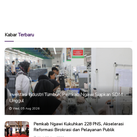
Kabar
Terbaru
Investasi Industri Tumbuh, Pemkab Ngawi Siapkan SDM
Unggul
Wed, 05 Aug 2026
Pemkab Ngawi Kukuhkan 228 PNS, Akselerasi
Reformasi Birokrasi dan Pelayanan Publik