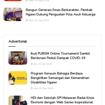
Wed, 05 Aug 2026
Bangun Generasi Emas Berkarakter, Pemkab
Ngawi Dukung Penguatan Pola Asuh Keluarga
Mon, 03 Aug 2026
Advertorial
Ikuti PUBGM Online Tournament Sambil
Berdonasi Peduli Dampak COVID-19
Sat, 25 Apr 2020
Program Senyum Bahagia Berdaya
Bangkitkan Semangat dan Kemandirian
Disabilitas Ngawi
Mon, 09 Nov 2020
HDI dan Sekolah SPI Melawan Badai Krisis
Ekonomi dengan Web Series Inspirational