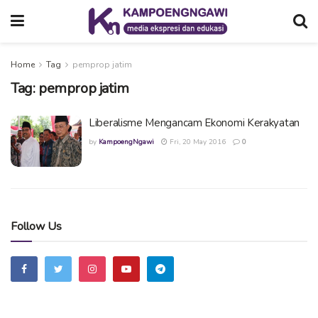
Home
Tag
pemprop jatim
Tag:
pemprop jatim
Liberalisme Mengancam Ekonomi Kerakyatan
by
KampoengNgawi
Fri, 20 May 2016
0
Follow Us