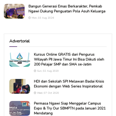
Bangun Generasi Emas Berkarakter, Pemkab
Ngawi Dukung Penguatan Pola Asuh Keluarga
Mon, 03 Aug 2026
Advertorial
Kursus Online GRATIS dari Pengurus
Wilayah PII Jawa Timur Ini Bisa Diikuti oleh
200 Pelajar SMP dan SMA se-Jatim
Sun, 02 Aug 2020
HDI dan Sekolah SPI Melawan Badai Krisis
Ekonomi dengan Web Series Inspirational
Wed, 07 Oct 2020
Permasa Ngawi Siap Menggelar Campus
Expo & Try Our SBMPTN pada Januari 2021
Mendatang