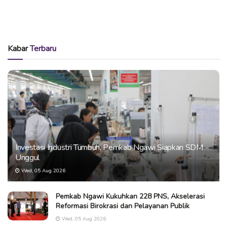
Kabar
Terbaru
Investasi Industri Tumbuh, Pemkab Ngawi Siapkan SDM
Unggul
Wed, 05 Aug 2026
Pemkab Ngawi Kukuhkan 228 PNS, Akselerasi
Reformasi Birokrasi dan Pelayanan Publik
Wed, 05 Aug 2026