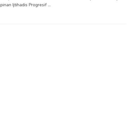
nan Ijtihadis Progresif ...