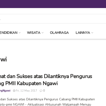
ENDIDIKAN
WISATA
OLAHRAGA
LAINNYA
awi
at dan Sukses atas Dilantiknya Pengurus
g PMII Kabupaten Ngawi
ngNgawi
Fri, 12 May 2017
0
dan Sukses atas Dilantiknya Pengurus Cabang PMII Kabupaten
oto-pmii NGAWI - Aktualisasi Ahlusunah Waljamaah Menuju