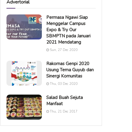
Advertorial
Permasa Ngawi Siap
Menggelar Campus
Expo & Try Our
SBMPTN pada Januari
2021 Mendatang
Sun, 27 Dec 2020
Rakornas Genpi 2020
Usung Tema Guyub dan
Sinergi Komunitas
Thu, 03 Dec 2020
Salad Buah Sejuta
Manfaat
Thu, 21 Dec 2017