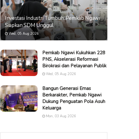
Investasi Industri Tumbuh, Pemkab Ngawi
Siapkan SDM Unggul
Wed, 05 Aug 2026
Pemkab Ngawi Kukuhkan 228
PNS, Akselerasi Reformasi
Birokrasi dan Pelayanan Publik
Wed, 05 Aug 2026
Bangun Generasi Emas
Berkarakter, Pemkab Ngawi
Dukung Penguatan Pola Asuh
Keluarga
Mon, 03 Aug 2026