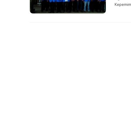
Kepemimpi