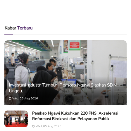
Kabar
Terbaru
Investasi Industri Tumbuh, Pemkab Ngawi Siapkan SDM
Unggul
Wed, 05 Aug 2026
Pemkab Ngawi Kukuhkan 228 PNS, Akselerasi
Reformasi Birokrasi dan Pelayanan Publik
Wed, 05 Aug 2026