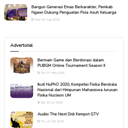
Bangun Generasi Emas Berkarakter, Pemkab
Ngawi Dukung Penguatan Pola Asuh Keluarga
Mon, 03 Aug 2026
Advertorial
Bermain Game dan Berdonasi dalam
PUBGM Online Tournament Season II
Thu, 07 May 2020
Ikuti NuPhO 2020, Kompetisi Fisika Berskala
Nasional dari Himpunan Mahasiswa Jurusan
Fisika Nucleon UM
Sat, 20 Jun 2020
Audisi The Next Didi Kempot GTV
Thu, 22 Oct 2020