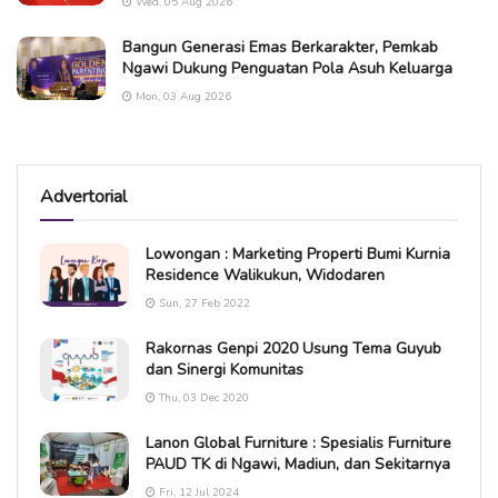
Wed, 05 Aug 2026
Bangun Generasi Emas Berkarakter, Pemkab
Ngawi Dukung Penguatan Pola Asuh Keluarga
Mon, 03 Aug 2026
Advertorial
Lowongan : Marketing Properti Bumi Kurnia
Residence Walikukun, Widodaren
Sun, 27 Feb 2022
Rakornas Genpi 2020 Usung Tema Guyub
dan Sinergi Komunitas
Thu, 03 Dec 2020
Lanon Global Furniture : Spesialis Furniture
PAUD TK di Ngawi, Madiun, dan Sekitarnya
Fri, 12 Jul 2024