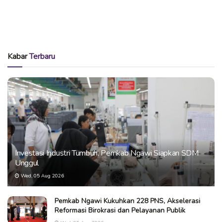
Kabar
Terbaru
Investasi Industri Tumbuh, Pemkab Ngawi Siapkan SDM
Unggul
Wed, 05 Aug 2026
Pemkab Ngawi Kukuhkan 228 PNS, Akselerasi
Reformasi Birokrasi dan Pelayanan Publik