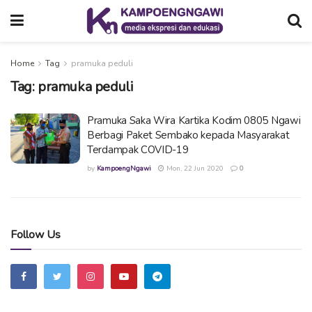
Home
Tag
pramuka peduli
Tag:
pramuka peduli
Pramuka Saka Wira Kartika Kodim 0805 Ngawi
Berbagi Paket Sembako kepada Masyarakat
Terdampak COVID-19
by
KampoengNgawi
Mon, 22 Jun 2020
0
Follow Us