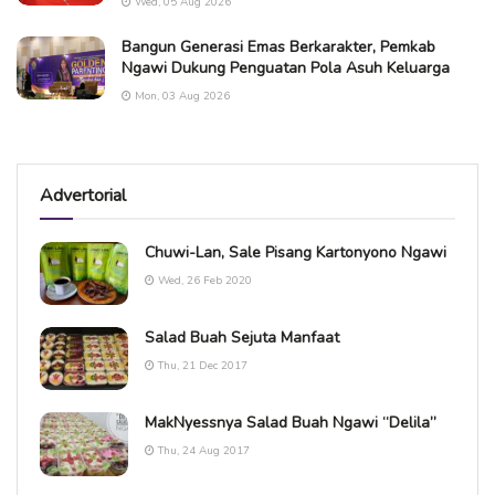
Wed, 05 Aug 2026
Bangun Generasi Emas Berkarakter, Pemkab
Ngawi Dukung Penguatan Pola Asuh Keluarga
Mon, 03 Aug 2026
Advertorial
Chuwi-Lan, Sale Pisang Kartonyono Ngawi
Wed, 26 Feb 2020
Salad Buah Sejuta Manfaat
Thu, 21 Dec 2017
MakNyessnya Salad Buah Ngawi “Delila”
Thu, 24 Aug 2017