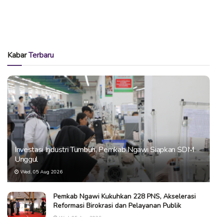
Kabar
Terbaru
Investasi Industri Tumbuh, Pemkab Ngawi Siapkan SDM
Unggul
Wed, 05 Aug 2026
Pemkab Ngawi Kukuhkan 228 PNS, Akselerasi
Reformasi Birokrasi dan Pelayanan Publik