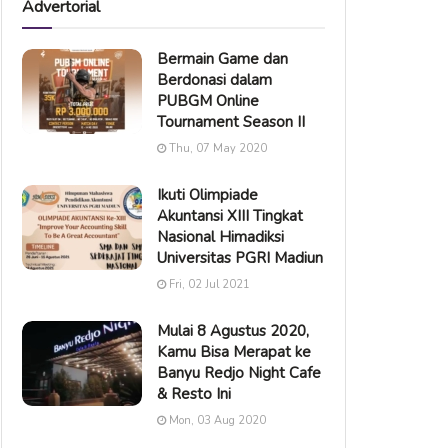
Advertorial
Bermain Game dan
Berdonasi dalam
PUBGM Online
Tournament Season II
Thu, 07 May 2020
Ikuti Olimpiade
Akuntansi XIII Tingkat
Nasional Himadiksi
Universitas PGRI Madiun
Fri, 02 Jul 2021
Mulai 8 Agustus 2020,
Kamu Bisa Merapat ke
Banyu Redjo Night Cafe
& Resto Ini
Mon, 03 Aug 2020