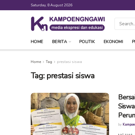
Saturday, 8 August 2026
HOME
BERITA
POLITIK
EKONOMI
P
Home
Tag
prestasi siswa
Tag:
prestasi siswa
Bersa
Siswa
Perun
by
Kampoe