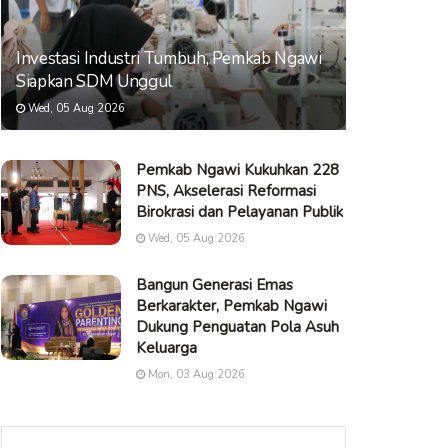
Investasi Industri Tumbuh, Pemkab Ngawi
Siapkan SDM Unggul
Wed, 05 Aug 2026
Pemkab Ngawi Kukuhkan 228
PNS, Akselerasi Reformasi
Birokrasi dan Pelayanan Publik
Wed, 05 Aug 2026
Bangun Generasi Emas
Berkarakter, Pemkab Ngawi
Dukung Penguatan Pola Asuh
Keluarga
Mon, 03 Aug 2026