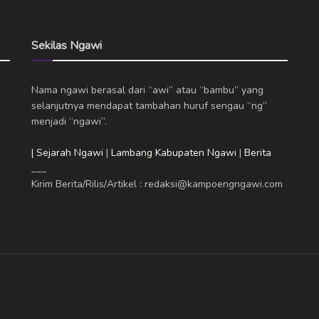
Sekilas Ngawi
Nama ngawi berasal dari “awi” atau “bambu” yang
selanjutnya mendapat tambahan huruf sengau “ng”
menjadi “ngawi”.
| Sejarah Ngawi
|
Lambang Kabupaten Ngawi
|
Berita
___
Kirim Berita/Rilis/Artikel : redaksi@kampoengngawi.com