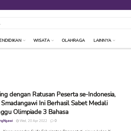
ENDIDIKAN
WISATA
OLAHRAGA
LAINNYA
ing dengan Ratusan Peserta se-Indonesia,
 Smadangawi Ini Berhasil Sabet Medali
ggu Olimpiade 3 Bahasa
ngNgawi
Wed, 20 Apr 2022
0