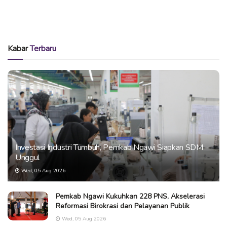
Kabar
Terbaru
Investasi Industri Tumbuh, Pemkab Ngawi Siapkan SDM
Unggul
Wed, 05 Aug 2026
Pemkab Ngawi Kukuhkan 228 PNS, Akselerasi
Reformasi Birokrasi dan Pelayanan Publik
Wed, 05 Aug 2026