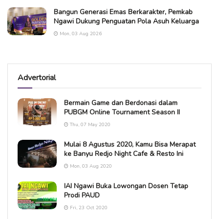
Bangun Generasi Emas Berkarakter, Pemkab
Ngawi Dukung Penguatan Pola Asuh Keluarga
Mon, 03 Aug 2026
Advertorial
Bermain Game dan Berdonasi dalam
PUBGM Online Tournament Season II
Thu, 07 May 2020
Mulai 8 Agustus 2020, Kamu Bisa Merapat
ke Banyu Redjo Night Cafe & Resto Ini
Mon, 03 Aug 2020
IAI Ngawi Buka Lowongan Dosen Tetap
Prodi PAUD
Fri, 23 Oct 2020