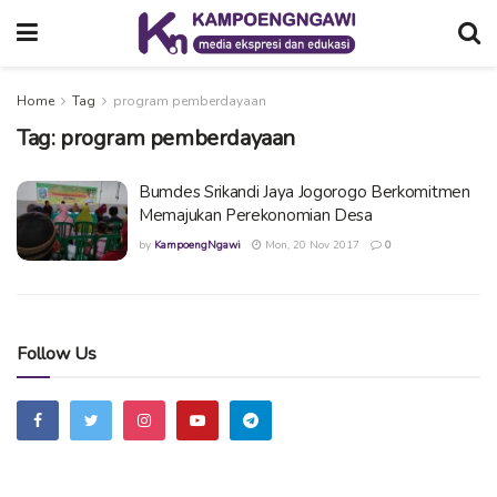
Home
Tag
program pemberdayaan
Tag:
program pemberdayaan
Bumdes Srikandi Jaya Jogorogo Berkomitmen
Memajukan Perekonomian Desa
by
KampoengNgawi
Mon, 20 Nov 2017
0
Follow Us