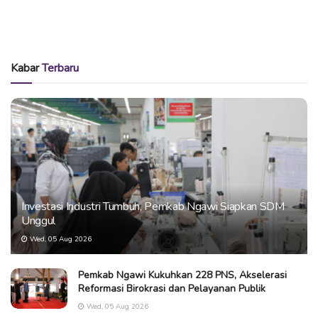
Kabar
Terbaru
Investasi Industri Tumbuh, Pemkab Ngawi Siapkan SDM
Unggul
Wed, 05 Aug 2026
Pemkab Ngawi Kukuhkan 228 PNS, Akselerasi
Reformasi Birokrasi dan Pelayanan Publik
Wed, 05 Aug 2026