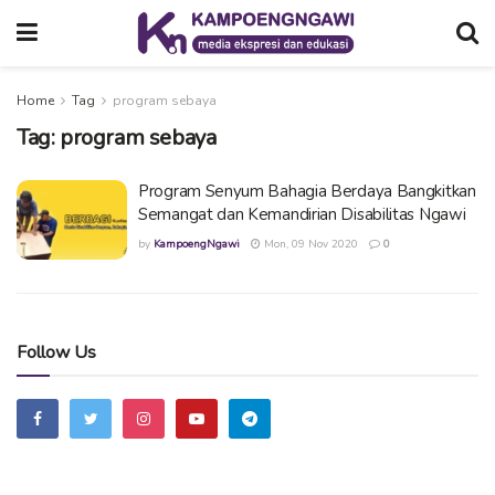
Home
Tag
program sebaya
Tag:
program sebaya
Program Senyum Bahagia Berdaya Bangkitkan
Semangat dan Kemandirian Disabilitas Ngawi
by
KampoengNgawi
Mon, 09 Nov 2020
0
Follow Us