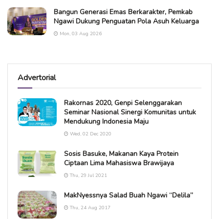
Bangun Generasi Emas Berkarakter, Pemkab
Ngawi Dukung Penguatan Pola Asuh Keluarga
Mon, 03 Aug 2026
Advertorial
Rakornas 2020, Genpi Selenggarakan
Seminar Nasional Sinergi Komunitas untuk
Mendukung Indonesia Maju
Wed, 02 Dec 2020
Sosis Basuke, Makanan Kaya Protein
Ciptaan Lima Mahasiswa Brawijaya
Thu, 29 Jul 2021
MakNyessnya Salad Buah Ngawi “Delila”
Thu, 24 Aug 2017