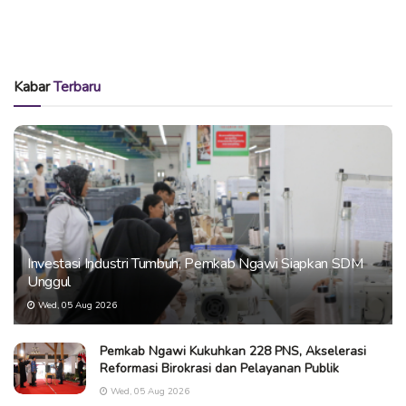
Kabar
Terbaru
Investasi Industri Tumbuh, Pemkab Ngawi Siapkan SDM
Unggul
Wed, 05 Aug 2026
Pemkab Ngawi Kukuhkan 228 PNS, Akselerasi
Reformasi Birokrasi dan Pelayanan Publik
Wed, 05 Aug 2026