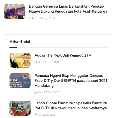
Bangun Generasi Emas Berkarakter, Pemkab
Ngawi Dukung Penguatan Pola Asuh Keluarga
Mon, 03 Aug 2026
Advertorial
Audisi The Next Didi Kempot GTV
Thu, 22 Oct 2020
Permasa Ngawi Siap Menggelar Campus
Expo & Try Our SBMPTN pada Januari 2021
Mendatang
Sun, 27 Dec 2020
Lanon Global Furniture : Spesialis Furniture
PAUD TK di Ngawi, Madiun, dan Sekitarnya
Fri, 12 Jul 2024