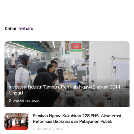
Kabar
Terbaru
Investasi Industri Tumbuh, Pemkab Ngawi Siapkan SDM
Unggul
Wed, 05 Aug 2026
Pemkab Ngawi Kukuhkan 228 PNS, Akselerasi
Reformasi Birokrasi dan Pelayanan Publik
Wed, 05 Aug 2026