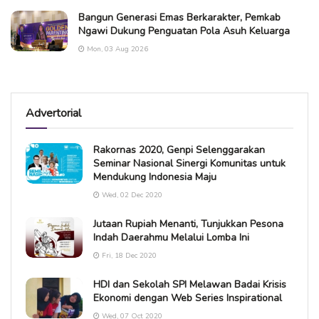
Bangun Generasi Emas Berkarakter, Pemkab
Ngawi Dukung Penguatan Pola Asuh Keluarga
Mon, 03 Aug 2026
Advertorial
Rakornas 2020, Genpi Selenggarakan
Seminar Nasional Sinergi Komunitas untuk
Mendukung Indonesia Maju
Wed, 02 Dec 2020
Jutaan Rupiah Menanti, Tunjukkan Pesona
Indah Daerahmu Melalui Lomba Ini
Fri, 18 Dec 2020
HDI dan Sekolah SPI Melawan Badai Krisis
Ekonomi dengan Web Series Inspirational
Wed, 07 Oct 2020