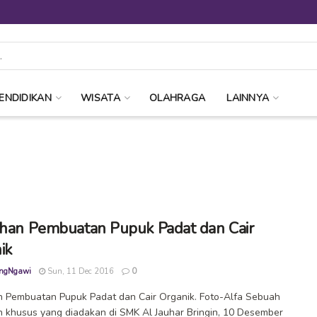
ENDIDIKAN
WISATA
OLAHRAGA
LAINNYA
ihan Pembuatan Pupuk Padat dan Cair
ik
ngNgawi
Sun, 11 Dec 2016
0
n Pembuatan Pupuk Padat dan Cair Organik. Foto-Alfa Sebuah
n khusus yang diadakan di SMK Al Jauhar Bringin, 10 Desember