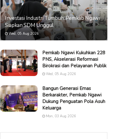
Investasi Industri Tumbuh, Pemkab Ngawi
Siapkan SDM Unggul
Wed, 05 Aug 2026
Pemkab Ngawi Kukuhkan 228
PNS, Akselerasi Reformasi
Birokrasi dan Pelayanan Publik
Wed, 05 Aug 2026
Bangun Generasi Emas
Berkarakter, Pemkab Ngawi
Dukung Penguatan Pola Asuh
Keluarga
Mon, 03 Aug 2026