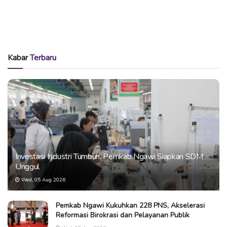
Kabar
Terbaru
Investasi Industri Tumbuh, Pemkab Ngawi Siapkan SDM
Unggul
Wed, 05 Aug 2026
Pemkab Ngawi Kukuhkan 228 PNS, Akselerasi
Reformasi Birokrasi dan Pelayanan Publik