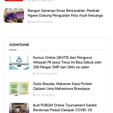
Wed, 05 Aug 2026
Bangun Generasi Emas Berkarakter, Pemkab
Ngawi Dukung Penguatan Pola Asuh Keluarga
Mon, 03 Aug 2026
Advertorial
Kursus Online GRATIS dari Pengurus
Wilayah PII Jawa Timur Ini Bisa Diikuti oleh
200 Pelajar SMP dan SMA se-Jatim
Sun, 02 Aug 2020
Sosis Basuke, Makanan Kaya Protein
Ciptaan Lima Mahasiswa Brawijaya
Thu, 29 Jul 2021
Ikuti PUBGM Online Tournament Sambil
Berdonasi Peduli Dampak COVID-19