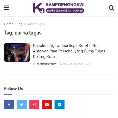
Home
Tag
purna tugas
Tag:
purna tugas
Kapolres Ngawi Jadi Sopir Kereta Mini
Antarkan Para Personel yang Purna Tugas
Keliling Kota
by
KampoengNgawi
Thu, 04 Jul 2019
0
Follow Us