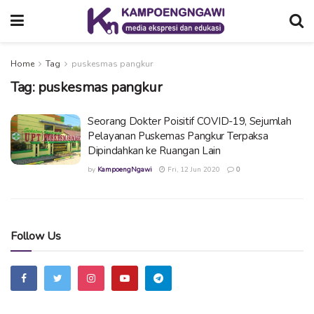
Home
Tag
puskesmas pangkur
Tag:
puskesmas pangkur
Seorang Dokter Poisitif COVID-19, Sejumlah
Pelayanan Puskemas Pangkur Terpaksa
Dipindahkan ke Ruangan Lain
by
KampoengNgawi
Fri, 12 Jun 2020
0
Follow Us