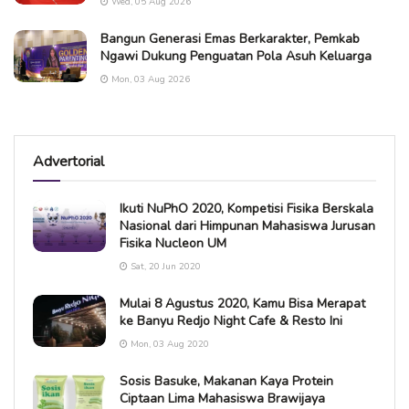
Wed, 05 Aug 2026
Bangun Generasi Emas Berkarakter, Pemkab
Ngawi Dukung Penguatan Pola Asuh Keluarga
Mon, 03 Aug 2026
Advertorial
Ikuti NuPhO 2020, Kompetisi Fisika Berskala
Nasional dari Himpunan Mahasiswa Jurusan
Fisika Nucleon UM
Sat, 20 Jun 2020
Mulai 8 Agustus 2020, Kamu Bisa Merapat
ke Banyu Redjo Night Cafe & Resto Ini
Mon, 03 Aug 2020
Sosis Basuke, Makanan Kaya Protein
Ciptaan Lima Mahasiswa Brawijaya