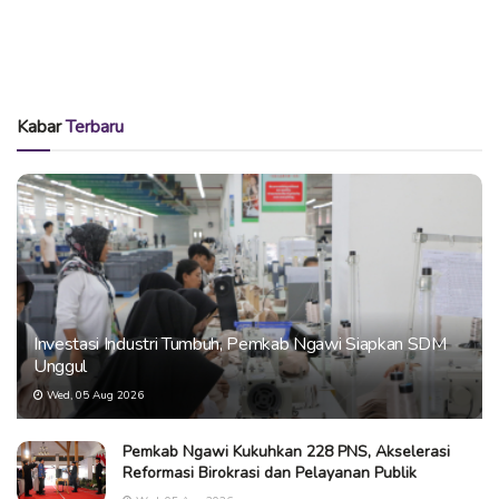
Kabar
Terbaru
Investasi Industri Tumbuh, Pemkab Ngawi Siapkan SDM
Unggul
Wed, 05 Aug 2026
Pemkab Ngawi Kukuhkan 228 PNS, Akselerasi
Reformasi Birokrasi dan Pelayanan Publik