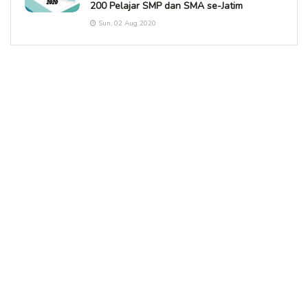
200 Pelajar SMP dan SMA se-Jatim
Sun, 02 Aug 2020