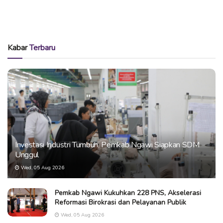
Kabar
Terbaru
Investasi Industri Tumbuh, Pemkab Ngawi Siapkan SDM
Unggul
Wed, 05 Aug 2026
Pemkab Ngawi Kukuhkan 228 PNS, Akselerasi
Reformasi Birokrasi dan Pelayanan Publik
Wed, 05 Aug 2026