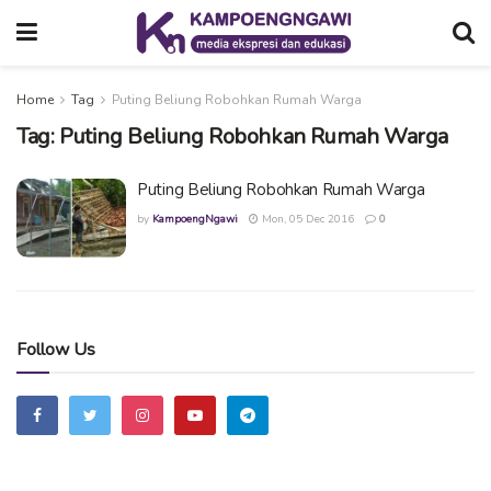
Home
Tag
Puting Beliung Robohkan Rumah Warga
Tag:
Puting Beliung Robohkan Rumah Warga
Puting Beliung Robohkan Rumah Warga
by
KampoengNgawi
Mon, 05 Dec 2016
0
Follow Us