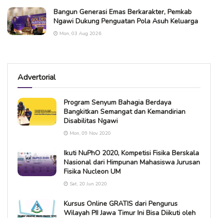
Bangun Generasi Emas Berkarakter, Pemkab
Ngawi Dukung Penguatan Pola Asuh Keluarga
Mon, 03 Aug 2026
Advertorial
Program Senyum Bahagia Berdaya
Bangkitkan Semangat dan Kemandirian
Disabilitas Ngawi
Mon, 09 Nov 2020
Ikuti NuPhO 2020, Kompetisi Fisika Berskala
Nasional dari Himpunan Mahasiswa Jurusan
Fisika Nucleon UM
Sat, 20 Jun 2020
Kursus Online GRATIS dari Pengurus
Wilayah PII Jawa Timur Ini Bisa Diikuti oleh