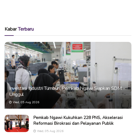
Kabar
Terbaru
Investasi Industri Tumbuh, Pemkab Ngawi Siapkan SDM
Unggul
Wed, 05 Aug 2026
Pemkab Ngawi Kukuhkan 228 PNS, Akselerasi
Reformasi Birokrasi dan Pelayanan Publik
Wed, 05 Aug 2026