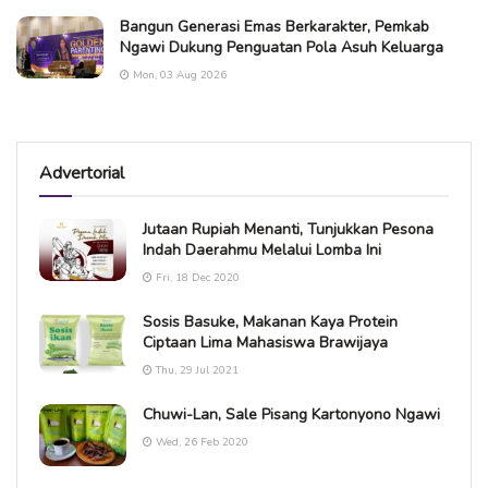
Bangun Generasi Emas Berkarakter, Pemkab
Ngawi Dukung Penguatan Pola Asuh Keluarga
Mon, 03 Aug 2026
Advertorial
Jutaan Rupiah Menanti, Tunjukkan Pesona
Indah Daerahmu Melalui Lomba Ini
Fri, 18 Dec 2020
Sosis Basuke, Makanan Kaya Protein
Ciptaan Lima Mahasiswa Brawijaya
Thu, 29 Jul 2021
Chuwi-Lan, Sale Pisang Kartonyono Ngawi
Wed, 26 Feb 2020