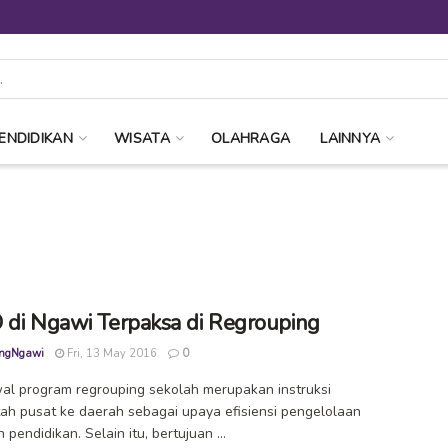
ENDIDIKAN
WISATA
OLAHRAGA
LAINNYA
 di Ngawi Terpaksa di Regrouping
ngNgawi
Fri, 13 May 2016
0
al program regrouping sekolah merupakan instruksi
ah pusat ke daerah sebagai upaya efisiensi pengelolaan
pendidikan. Selain itu, bertujuan ...