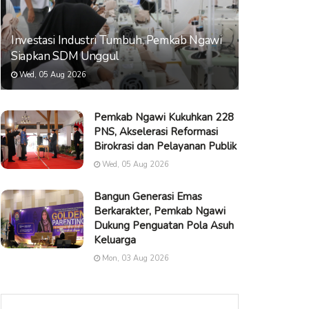
Investasi Industri Tumbuh, Pemkab Ngawi
Siapkan SDM Unggul
Wed, 05 Aug 2026
Pemkab Ngawi Kukuhkan 228
PNS, Akselerasi Reformasi
Birokrasi dan Pelayanan Publik
Wed, 05 Aug 2026
Bangun Generasi Emas
Berkarakter, Pemkab Ngawi
Dukung Penguatan Pola Asuh
Keluarga
Mon, 03 Aug 2026