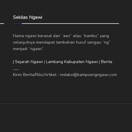
Sekilas Ngawi
Nama ngawi berasal dari “awi” atau “bambu” yang
selanjutnya mendapat tambahan huruf sengau “ng”
menjadi “ngawi”.
| Sejarah Ngawi
|
Lambang Kabupaten Ngawi
|
Berita
___
Kirim Berita/Rilis/Artikel : redaksi@kampoengngawi.com