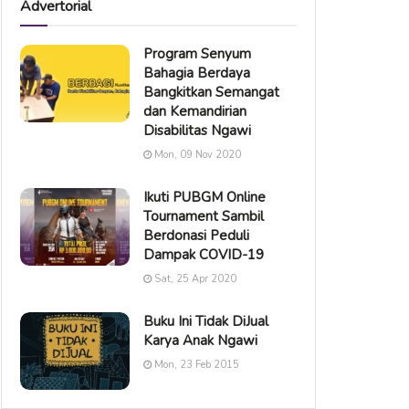
Advertorial
Program Senyum
Bahagia Berdaya
Bangkitkan Semangat
dan Kemandirian
Disabilitas Ngawi
Mon, 09 Nov 2020
Ikuti PUBGM Online
Tournament Sambil
Berdonasi Peduli
Dampak COVID-19
Sat, 25 Apr 2020
Buku Ini Tidak DiJual
Karya Anak Ngawi
Mon, 23 Feb 2015