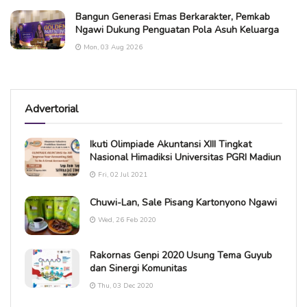
Bangun Generasi Emas Berkarakter, Pemkab
Ngawi Dukung Penguatan Pola Asuh Keluarga
Mon, 03 Aug 2026
Advertorial
Ikuti Olimpiade Akuntansi XIII Tingkat
Nasional Himadiksi Universitas PGRI Madiun
Fri, 02 Jul 2021
Chuwi-Lan, Sale Pisang Kartonyono Ngawi
Wed, 26 Feb 2020
Rakornas Genpi 2020 Usung Tema Guyub
dan Sinergi Komunitas
Thu, 03 Dec 2020