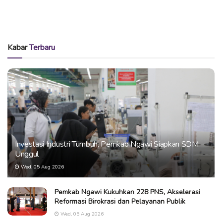
Kabar
Terbaru
Investasi Industri Tumbuh, Pemkab Ngawi Siapkan SDM
Unggul
Wed, 05 Aug 2026
Pemkab Ngawi Kukuhkan 228 PNS, Akselerasi
Reformasi Birokrasi dan Pelayanan Publik
Wed, 05 Aug 2026