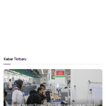
Kabar
Terbaru
Investasi Industri Tumbuh, Pemkab Ngawi Siapkan SDM