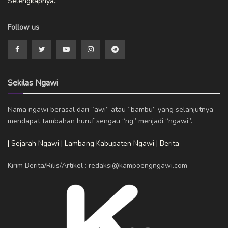
Selengkapnya..
Follow us
Sekilas Ngawi
Nama ngawi berasal dari “awi” atau “bambu” yang selanjutnya
mendapat tambahan huruf sengau “ng” menjadi “ngawi”.
| Sejarah Ngawi
|
Lambang Kabupaten Ngawi
|
Berita
___
Kirim Berita/Rilis/Artikel : redaksi@kampoengngawi.com