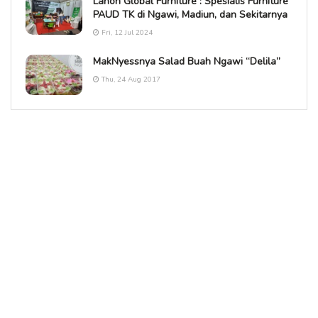
Lanon Global Furniture : Spesialis Furniture
PAUD TK di Ngawi, Madiun, dan Sekitarnya
Fri, 12 Jul 2024
MakNyessnya Salad Buah Ngawi “Delila”
Thu, 24 Aug 2017