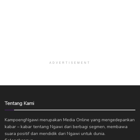
ADVERTISEMENT
Tentang Kami
KampoengNgawi merupakan Media Online yang mengedepankan
kabar – kabar tentang Ngawi dari berbagi segmen, membawa
suara positif dan mendidik dari Ngawi untuk dunia.