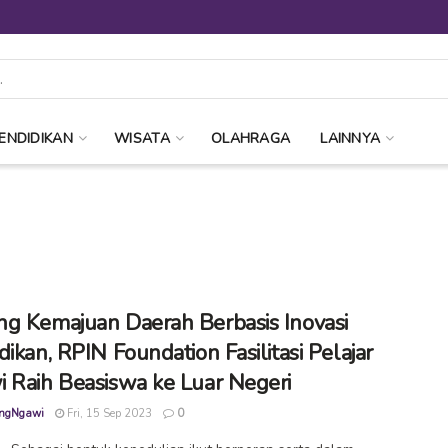
ENDIDIKAN
WISATA
OLAHRAGA
LAINNYA
g Kemajuan Daerah Berbasis Inovasi
ikan, RPIN Foundation Fasilitasi Pelajar
 Raih Beasiswa ke Luar Negeri
ngNgawi
Fri, 15 Sep 2023
0