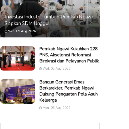
Investasi Industri Tumbuh, Pemkab Ngawi
Siapkan SDM Unggul
Wed, 05 Aug 2026
Pemkab Ngawi Kukuhkan 228
PNS, Akselerasi Reformasi
Birokrasi dan Pelayanan Publik
Wed, 05 Aug 2026
Bangun Generasi Emas
Berkarakter, Pemkab Ngawi
Dukung Penguatan Pola Asuh
Keluarga
Mon, 03 Aug 2026