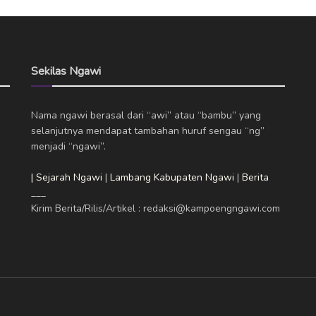
Sekilas Ngawi
Nama ngawi berasal dari “awi” atau “bambu” yang
selanjutnya mendapat tambahan huruf sengau “ng”
menjadi “ngawi”.
| Sejarah Ngawi
|
Lambang Kabupaten Ngawi
|
Berita
___
Kirim Berita/Rilis/Artikel : redaksi@kampoengngawi.com