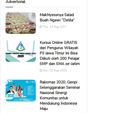
Advertorial
MakNyessnya Salad
Buah Ngawi “Delila”
Thu, 24 Aug 2017
Kursus Online GRATIS
dari Pengurus Wilayah
PII Jawa Timur Ini Bisa
Diikuti oleh 200 Pelajar
SMP dan SMA se-Jatim
Sun, 02 Aug 2020
Rakornas 2020, Genpi
Selenggarakan Seminar
Nasional Sinergi
Komunitas untuk
Mendukung Indonesia
Maju