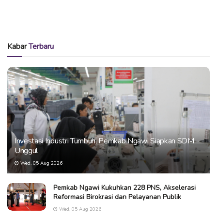
Kabar
Terbaru
Investasi Industri Tumbuh, Pemkab Ngawi Siapkan SDM
Unggul
Wed, 05 Aug 2026
Pemkab Ngawi Kukuhkan 228 PNS, Akselerasi
Reformasi Birokrasi dan Pelayanan Publik
Wed, 05 Aug 2026