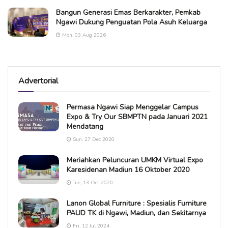
Bangun Generasi Emas Berkarakter, Pemkab
Ngawi Dukung Penguatan Pola Asuh Keluarga
Mon, 03 Aug 2026
Advertorial
Permasa Ngawi Siap Menggelar Campus
Expo & Try Our SBMPTN pada Januari 2021
Mendatang
Sun, 27 Dec 2020
Meriahkan Peluncuran UMKM Virtual Expo
Karesidenan Madiun 16 Oktober 2020
Tue, 13 Oct 2020
Lanon Global Furniture : Spesialis Furniture
PAUD TK di Ngawi, Madiun, dan Sekitarnya
Fri, 12 Jul 2024