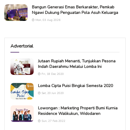
Bangun Generasi Emas Berkarakter, Pemkab
Ngawi Dukung Penguatan Pola Asuh Keluarga
Mon, 03 Aug 2026
Advertorial
Jutaan Rupiah Menanti, Tunjukkan Pesona
Indah Daerahmu Melalui Lomba Ini
Fri, 18 Dec 2020
Lomba Cipta Puisi Bingkai Semesta 2020
Sat, 20 Jun 2020
Lowongan : Marketing Properti Bumi Kurnia
Residence Walikukun, Widodaren
Sun, 27 Feb 2022