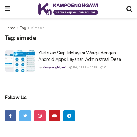
Home
Tag
simade
Tag:
simade
Kletekan Siap Melayani Warga dengan
Android Apps Layanan Administrasi Desa
by
KampoengNgawi
Fri, 11 May 2018
0
Follow Us