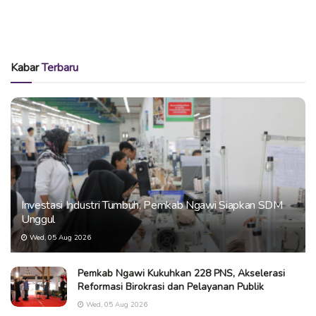
Kabar
Terbaru
Investasi Industri Tumbuh, Pemkab Ngawi Siapkan SDM
Unggul
Wed, 05 Aug 2026
Pemkab Ngawi Kukuhkan 228 PNS, Akselerasi
Reformasi Birokrasi dan Pelayanan Publik
Wed, 05 Aug 2026