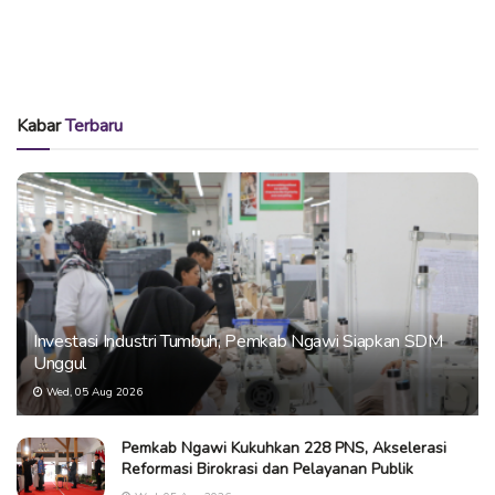
Kabar
Terbaru
Investasi Industri Tumbuh, Pemkab Ngawi Siapkan SDM
Unggul
Wed, 05 Aug 2026
Pemkab Ngawi Kukuhkan 228 PNS, Akselerasi
Reformasi Birokrasi dan Pelayanan Publik