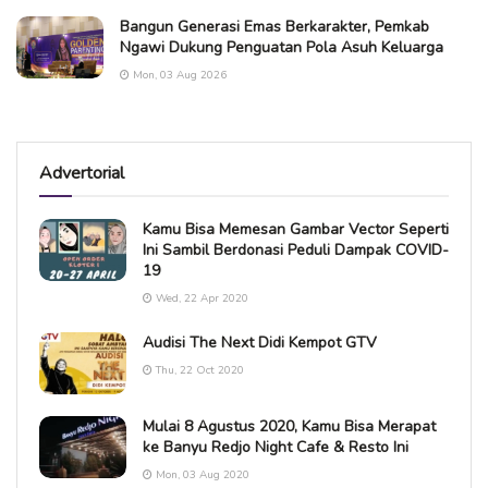
Bangun Generasi Emas Berkarakter, Pemkab
Ngawi Dukung Penguatan Pola Asuh Keluarga
Mon, 03 Aug 2026
Advertorial
Kamu Bisa Memesan Gambar Vector Seperti
Ini Sambil Berdonasi Peduli Dampak COVID-
19
Wed, 22 Apr 2020
Audisi The Next Didi Kempot GTV
Thu, 22 Oct 2020
Mulai 8 Agustus 2020, Kamu Bisa Merapat
ke Banyu Redjo Night Cafe & Resto Ini
Mon, 03 Aug 2020