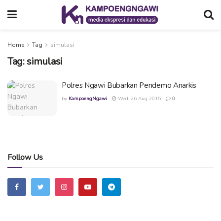
Home
Tag
simulasi
Tag:
simulasi
Polres Ngawi Bubarkan Pendemo Anarkis
by
KampoengNgawi
Wed, 26 Aug 2015
0
Follow Us