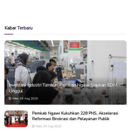
Kabar
Terbaru
Investasi Industri Tumbuh, Pemkab Ngawi Siapkan SDM
Unggul
Wed, 05 Aug 2026
Pemkab Ngawi Kukuhkan 228 PNS, Akselerasi
Reformasi Birokrasi dan Pelayanan Publik
Wed, 05 Aug 2026