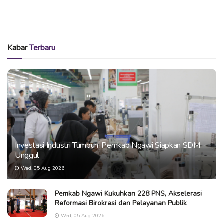
Kabar
Terbaru
Investasi Industri Tumbuh, Pemkab Ngawi Siapkan SDM
Unggul
Wed, 05 Aug 2026
Pemkab Ngawi Kukuhkan 228 PNS, Akselerasi
Reformasi Birokrasi dan Pelayanan Publik
Wed, 05 Aug 2026