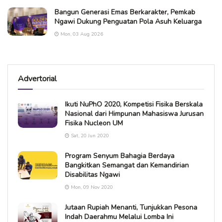
Bangun Generasi Emas Berkarakter, Pemkab
Ngawi Dukung Penguatan Pola Asuh Keluarga
Mon, 03 Aug 2026
Advertorial
Ikuti NuPhO 2020, Kompetisi Fisika Berskala
Nasional dari Himpunan Mahasiswa Jurusan
Fisika Nucleon UM
Sat, 20 Jun 2020
Program Senyum Bahagia Berdaya
Bangkitkan Semangat dan Kemandirian
Disabilitas Ngawi
Mon, 09 Nov 2020
Jutaan Rupiah Menanti, Tunjukkan Pesona
Indah Daerahmu Melalui Lomba Ini