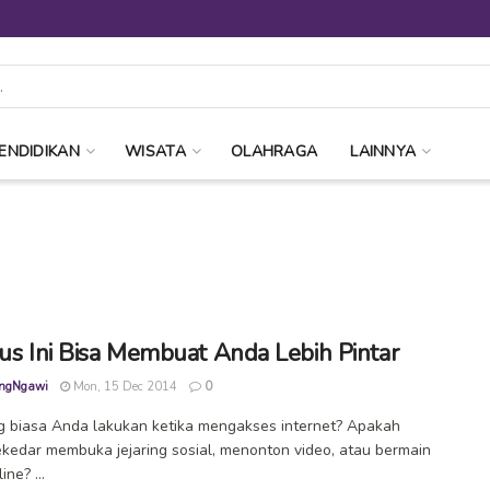
ENDIDIKAN
WISATA
OLAHRAGA
LAINNYA
tus Ini Bisa Membuat Anda Lebih Pintar
ngNgawi
Mon, 15 Dec 2014
0
 biasa Anda lakukan ketika mengakses internet? Apakah
kedar membuka jejaring sosial, menonton video, atau bermain
ne? ...