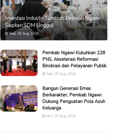
Investasi Industri Tumbuh, Pemkab Ngawi
Siapkan SDM Unggul
Wed, 05 Aug 2026
Pemkab Ngawi Kukuhkan 228
PNS, Akselerasi Reformasi
Birokrasi dan Pelayanan Publik
Wed, 05 Aug 2026
Bangun Generasi Emas
Berkarakter, Pemkab Ngawi
Dukung Penguatan Pola Asuh
Keluarga
Mon, 03 Aug 2026