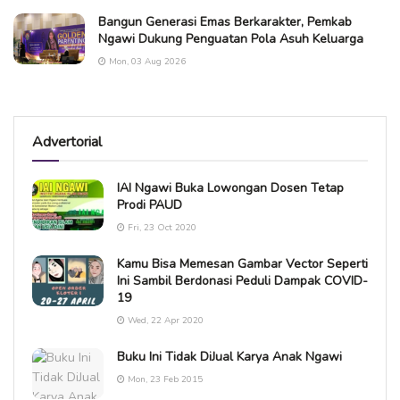
Bangun Generasi Emas Berkarakter, Pemkab
Ngawi Dukung Penguatan Pola Asuh Keluarga
Mon, 03 Aug 2026
Advertorial
IAI Ngawi Buka Lowongan Dosen Tetap
Prodi PAUD
Fri, 23 Oct 2020
Kamu Bisa Memesan Gambar Vector Seperti
Ini Sambil Berdonasi Peduli Dampak COVID-
19
Wed, 22 Apr 2020
Buku Ini Tidak DiJual Karya Anak Ngawi
Mon, 23 Feb 2015