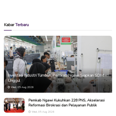
Kabar
Terbaru
Investasi Industri Tumbuh, Pemkab Ngawi Siapkan SDM
Unggul
Wed, 05 Aug 2026
Pemkab Ngawi Kukuhkan 228 PNS, Akselerasi
Reformasi Birokrasi dan Pelayanan Publik
Wed, 05 Aug 2026