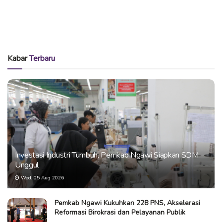
Kabar
Terbaru
Investasi Industri Tumbuh, Pemkab Ngawi Siapkan SDM
Unggul
Wed, 05 Aug 2026
Pemkab Ngawi Kukuhkan 228 PNS, Akselerasi
Reformasi Birokrasi dan Pelayanan Publik