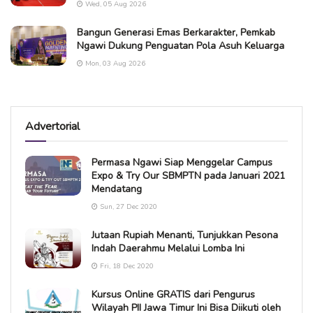
Wed, 05 Aug 2026
Bangun Generasi Emas Berkarakter, Pemkab
Ngawi Dukung Penguatan Pola Asuh Keluarga
Mon, 03 Aug 2026
Advertorial
Permasa Ngawi Siap Menggelar Campus
Expo & Try Our SBMPTN pada Januari 2021
Mendatang
Sun, 27 Dec 2020
Jutaan Rupiah Menanti, Tunjukkan Pesona
Indah Daerahmu Melalui Lomba Ini
Fri, 18 Dec 2020
Kursus Online GRATIS dari Pengurus
Wilayah PII Jawa Timur Ini Bisa Diikuti oleh