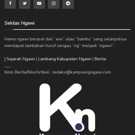
Sekilas Ngawi
Nama ngawi berasal dari “awi” atau “bambu” yang selanjutnya
mendapat tambahan huruf sengau “ng” menjadi “ngawi”.
| Sejarah Ngawi
|
Lambang Kabupaten Ngawi
|
Berita
___
Kirim Berita/Rilis/Artikel : redaksi@kampoengngawi.com