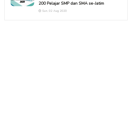
200 Pelajar SMP dan SMA se-Jatim
Sun, 02 Aug 2020