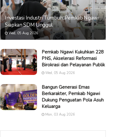
Investasi Industri Tumbuh, Pemkab Ngawi
Siapkan SDM Unggul
Wed, 05 Aug 2026
Pemkab Ngawi Kukuhkan 228
PNS, Akselerasi Reformasi
Birokrasi dan Pelayanan Publik
Wed, 05 Aug 2026
Bangun Generasi Emas
Berkarakter, Pemkab Ngawi
Dukung Penguatan Pola Asuh
Keluarga
Mon, 03 Aug 2026