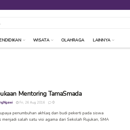
ENDIDIKAN
WISATA
OLAHRAGA
LAINNYA
ukaan Mentoring TamaSmada
ngNgawi
Fri, 26 Aug 2016
0
upaya penumbuhan akhlaq dan budi pekerti pada siswa
s menjadi salah satu visi agama dari Sekolah Rujukan, SMA