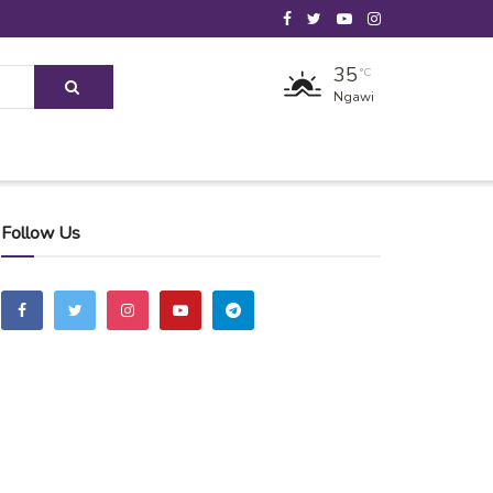
35
°C
Ngawi
Follow Us