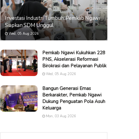
Investasi Industri Tumbuh, Pemkab Ngawi
Siapkan SDM Unggul
Wed, 05 Aug 2026
Pemkab Ngawi Kukuhkan 228
PNS, Akselerasi Reformasi
Birokrasi dan Pelayanan Publik
Wed, 05 Aug 2026
Bangun Generasi Emas
Berkarakter, Pemkab Ngawi
Dukung Penguatan Pola Asuh
Keluarga
Mon, 03 Aug 2026