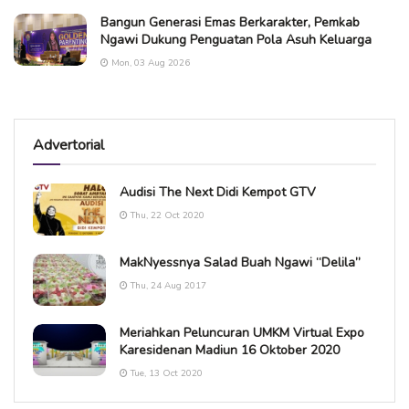
Bangun Generasi Emas Berkarakter, Pemkab
Ngawi Dukung Penguatan Pola Asuh Keluarga
Mon, 03 Aug 2026
Advertorial
Audisi The Next Didi Kempot GTV
Thu, 22 Oct 2020
MakNyessnya Salad Buah Ngawi “Delila”
Thu, 24 Aug 2017
Meriahkan Peluncuran UMKM Virtual Expo
Karesidenan Madiun 16 Oktober 2020
Tue, 13 Oct 2020