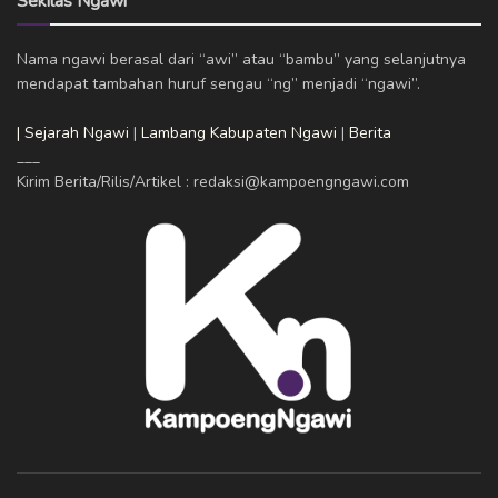
Sekilas Ngawi
Nama ngawi berasal dari “awi” atau “bambu” yang selanjutnya
mendapat tambahan huruf sengau “ng” menjadi “ngawi”.
| Sejarah Ngawi
|
Lambang Kabupaten Ngawi
|
Berita
___
Kirim Berita/Rilis/Artikel : redaksi@kampoengngawi.com