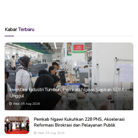
Kabar
Terbaru
Investasi Industri Tumbuh, Pemkab Ngawi Siapkan SDM
Unggul
Wed, 05 Aug 2026
Pemkab Ngawi Kukuhkan 228 PNS, Akselerasi
Reformasi Birokrasi dan Pelayanan Publik
Wed, 05 Aug 2026