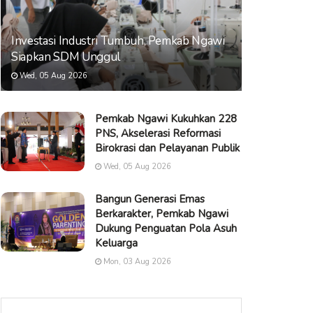
Investasi Industri Tumbuh, Pemkab Ngawi
Siapkan SDM Unggul
Wed, 05 Aug 2026
Pemkab Ngawi Kukuhkan 228
PNS, Akselerasi Reformasi
Birokrasi dan Pelayanan Publik
Wed, 05 Aug 2026
Bangun Generasi Emas
Berkarakter, Pemkab Ngawi
Dukung Penguatan Pola Asuh
Keluarga
Mon, 03 Aug 2026