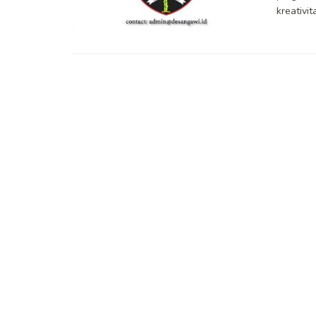
kreativita