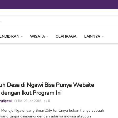
ENDIDIKAN
WISATA
OLAHRAGA
LAINNYA
uh Desa di Ngawi Bisa Punya Website
s dengan Ikut Program Ini
ngNgawi
Tue, 23 Jan 2018
0
 Menuju Ngawi yang SmartCity tentunya bukan hanya sebuah
yang tanpa diimbangi dengan adanya inovasi ataupun