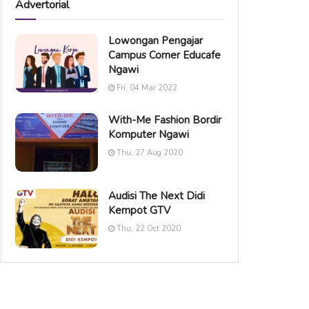
Advertorial
Lowongan Pengajar
Campus Corner Educafe
Ngawi
Fri, 04 Mar 2022
With-Me Fashion Bordir
Komputer Ngawi
Thu, 27 Aug 2020
Audisi The Next Didi
Kempot GTV
Thu, 22 Oct 2020