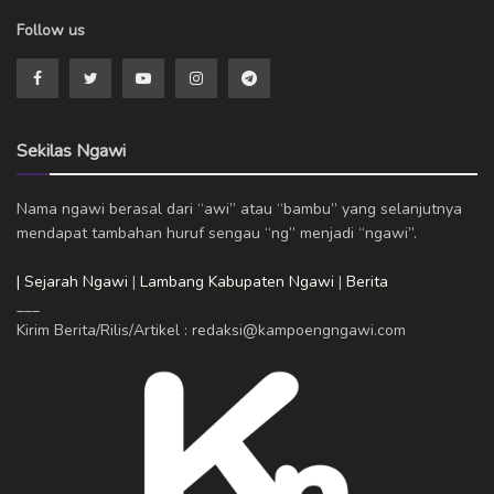
Follow us
Sekilas Ngawi
Nama ngawi berasal dari “awi” atau “bambu” yang selanjutnya
mendapat tambahan huruf sengau “ng” menjadi “ngawi”.
| Sejarah Ngawi
|
Lambang Kabupaten Ngawi
|
Berita
___
Kirim Berita/Rilis/Artikel : redaksi@kampoengngawi.com