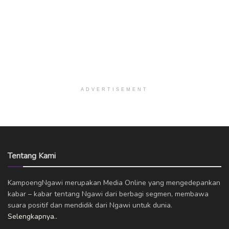
ADVERTISEMENT
Tentang Kami
KampoengNgawi merupakan Media Online yang mengedepankan
kabar – kabar tentang Ngawi dari berbagi segmen, membawa
suara positif dan mendidik dari Ngawi untuk dunia.
Selengkapnya..