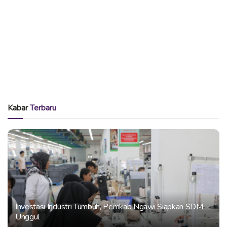
Kabar
Terbaru
Investasi Industri Tumbuh, Pemkab Ngawi Siapkan SDM
Unggul