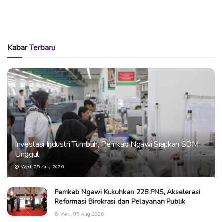
Kabar
Terbaru
Investasi Industri Tumbuh, Pemkab Ngawi Siapkan SDM
Unggul
Wed, 05 Aug 2026
Pemkab Ngawi Kukuhkan 228 PNS, Akselerasi
Reformasi Birokrasi dan Pelayanan Publik
Wed, 05 Aug 2026