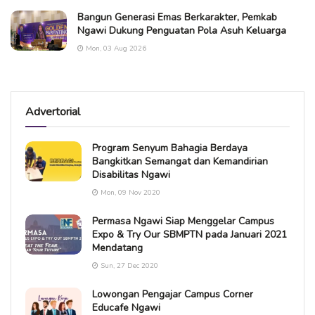
Bangun Generasi Emas Berkarakter, Pemkab
Ngawi Dukung Penguatan Pola Asuh Keluarga
Mon, 03 Aug 2026
Advertorial
Program Senyum Bahagia Berdaya
Bangkitkan Semangat dan Kemandirian
Disabilitas Ngawi
Mon, 09 Nov 2020
Permasa Ngawi Siap Menggelar Campus
Expo & Try Our SBMPTN pada Januari 2021
Mendatang
Sun, 27 Dec 2020
Lowongan Pengajar Campus Corner
Educafe Ngawi