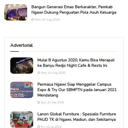
Bangun Generasi Emas Berkarakter, Pemkab
Ngawi Dukung Penguatan Pola Asuh Keluarga
Mon, 03 Aug 2026
Advertorial
Mulai 8 Agustus 2020, Kamu Bisa Merapat
ke Banyu Redjo Night Cafe & Resto Ini
Mon, 03 Aug 2020
Permasa Ngawi Siap Menggelar Campus
Expo & Try Our SBMPTN pada Januari 2021
Mendatang
Sun, 27 Dec 2020
Lanon Global Furniture : Spesialis Furniture
PAUD TK di Ngawi, Madiun, dan Sekitarnya
Fri, 12 Jul 2024