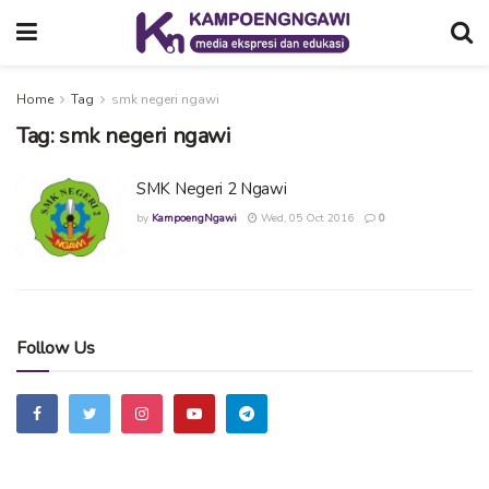
Home
Tag
smk negeri ngawi
Tag:
smk negeri ngawi
SMK Negeri 2 Ngawi
by
KampoengNgawi
Wed, 05 Oct 2016
0
Follow Us