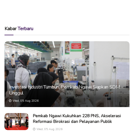
Kabar
Terbaru
Investasi Industri Tumbuh, Pemkab Ngawi Siapkan SDM
Unggul
Wed, 05 Aug 2026
Pemkab Ngawi Kukuhkan 228 PNS, Akselerasi
Reformasi Birokrasi dan Pelayanan Publik
Wed, 05 Aug 2026