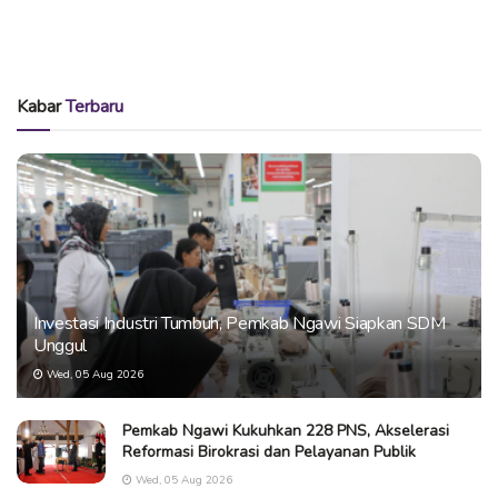
Kabar
Terbaru
Investasi Industri Tumbuh, Pemkab Ngawi Siapkan SDM
Unggul
Wed, 05 Aug 2026
Pemkab Ngawi Kukuhkan 228 PNS, Akselerasi
Reformasi Birokrasi dan Pelayanan Publik
Wed, 05 Aug 2026