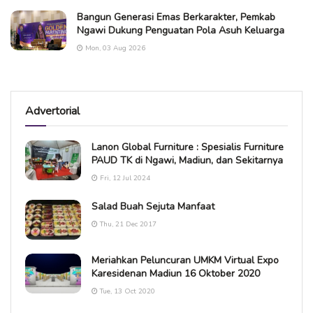
Bangun Generasi Emas Berkarakter, Pemkab
Ngawi Dukung Penguatan Pola Asuh Keluarga
Mon, 03 Aug 2026
Advertorial
Lanon Global Furniture : Spesialis Furniture
PAUD TK di Ngawi, Madiun, dan Sekitarnya
Fri, 12 Jul 2024
Salad Buah Sejuta Manfaat
Thu, 21 Dec 2017
Meriahkan Peluncuran UMKM Virtual Expo
Karesidenan Madiun 16 Oktober 2020
Tue, 13 Oct 2020