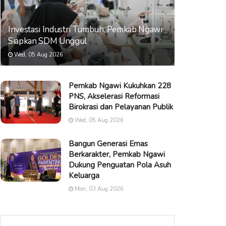
Investasi Industri Tumbuh, Pemkab Ngawi
Siapkan SDM Unggul
Wed, 05 Aug 2026
Pemkab Ngawi Kukuhkan 228
PNS, Akselerasi Reformasi
Birokrasi dan Pelayanan Publik
Wed, 05 Aug 2026
Bangun Generasi Emas
Berkarakter, Pemkab Ngawi
Dukung Penguatan Pola Asuh
Keluarga
Mon, 03 Aug 2026