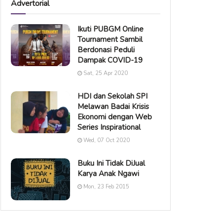
Advertorial
Ikuti PUBGM Online
Tournament Sambil
Berdonasi Peduli
Dampak COVID-19
Sat, 25 Apr 2020
HDI dan Sekolah SPI
Melawan Badai Krisis
Ekonomi dengan Web
Series Inspirational
Wed, 07 Oct 2020
Buku Ini Tidak DiJual
Karya Anak Ngawi
Mon, 23 Feb 2015