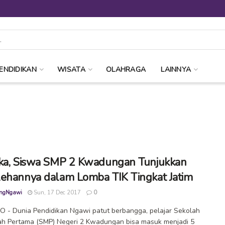
ENDIDIKAN
WISATA
OLAHRAGA
LAINNYA
ka, Siswa SMP 2 Kwadungan Tunjukkan
ehannya dalam Lomba TIK Tingkat Jatim
ngNgawi
Sun, 17 Dec 2017
0
 - Dunia Pendidikan Ngawi patut berbangga, pelajar Sekolah
h Pertama (SMP) Negeri 2 Kwadungan bisa masuk menjadi 5