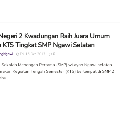
egeri 2 Kwadungan Raih Juara Umum
 KTS Tingkat SMP Ngawi Selatan
ngNgawi
Fri, 15 Dec 2017
0
 Sekolah Menengah Pertama (SMP) wilayah Ngawi selatan
rakan Kegiatan Tengah Semester (KTS) bertempat di SMP 2
bu ...