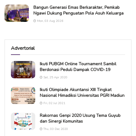
Bangun Generasi Emas Berkarakter, Pemkab
Ngawi Dukung Penguatan Pola Asuh Keluarga
Mon, 03 Aug 2026
Advertorial
Ikuti PUBGM Online Tournament Sambil
Berdonasi Peduli Dampak COVID-19
Sat, 25 Apr 2020
Ikuti Olimpiade Akuntansi XIII Tingkat
Nasional Himadiksi Universitas PGRI Madiun
Fri, 02 Jul 2021
Rakornas Genpi 2020 Usung Tema Guyub
dan Sinergi Komunitas
Thu, 03 Dec 2020