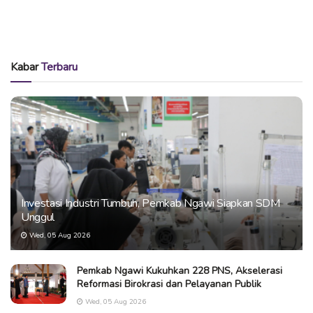
Kabar
Terbaru
Investasi Industri Tumbuh, Pemkab Ngawi Siapkan SDM
Unggul
Wed, 05 Aug 2026
Pemkab Ngawi Kukuhkan 228 PNS, Akselerasi
Reformasi Birokrasi dan Pelayanan Publik
Wed, 05 Aug 2026