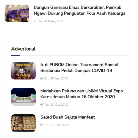
Bangun Generasi Emas Berkarakter, Pemkab
Ngawi Dukung Penguatan Pola Asuh Keluarga
Mon, 03 Aug 2026
Advertorial
Ikuti PUBGM Online Tournament Sambil
Berdonasi Peduli Dampak COVID-19
Sat, 25 Apr 2020
Meriahkan Peluncuran UMKM Virtual Expo
Karesidenan Madiun 16 Oktober 2020
Tue, 13 Oct 2020
Salad Buah Sejuta Manfaat
Thu, 21 Dec 2017