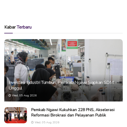
Kabar
Terbaru
Investasi Industri Tumbuh, Pemkab Ngawi Siapkan SDM
Unggul
Wed, 05 Aug 2026
Pemkab Ngawi Kukuhkan 228 PNS, Akselerasi
Reformasi Birokrasi dan Pelayanan Publik
Wed, 05 Aug 2026