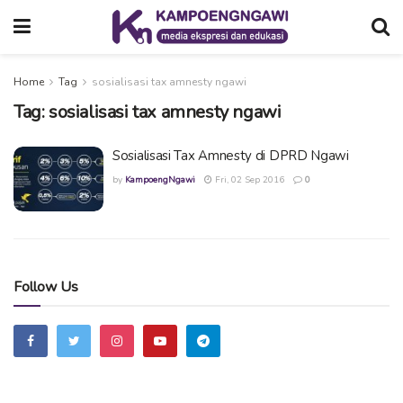
Home
Tag
sosialisasi tax amnesty ngawi
Tag:
sosialisasi tax amnesty ngawi
Sosialisasi Tax Amnesty di DPRD Ngawi
by
KampoengNgawi
Fri, 02 Sep 2016
0
Follow Us