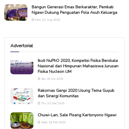
Bangun Generasi Emas Berkarakter, Pemkab
Ngawi Dukung Penguatan Pola Asuh Keluarga
Mon, 03 Aug 2026
Advertorial
Ikuti NuPhO 2020, Kompetisi Fisika Berskala
Nasional dari Himpunan Mahasiswa Jurusan
Fisika Nucleon UM
Sat, 20 Jun 2020
Rakornas Genpi 2020 Usung Tema Guyub
dan Sinergi Komunitas
Thu, 03 Dec 2020
Chuwi-Lan, Sale Pisang Kartonyono Ngawi
Wed, 26 Feb 2020