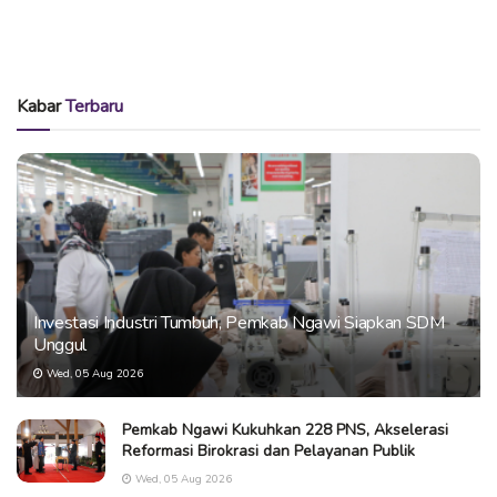
Kabar
Terbaru
Investasi Industri Tumbuh, Pemkab Ngawi Siapkan SDM
Unggul
Wed, 05 Aug 2026
Pemkab Ngawi Kukuhkan 228 PNS, Akselerasi
Reformasi Birokrasi dan Pelayanan Publik
Wed, 05 Aug 2026