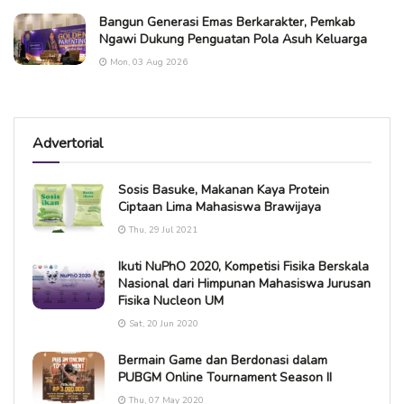
Bangun Generasi Emas Berkarakter, Pemkab
Ngawi Dukung Penguatan Pola Asuh Keluarga
Mon, 03 Aug 2026
Advertorial
Sosis Basuke, Makanan Kaya Protein
Ciptaan Lima Mahasiswa Brawijaya
Thu, 29 Jul 2021
Ikuti NuPhO 2020, Kompetisi Fisika Berskala
Nasional dari Himpunan Mahasiswa Jurusan
Fisika Nucleon UM
Sat, 20 Jun 2020
Bermain Game dan Berdonasi dalam
PUBGM Online Tournament Season II
Thu, 07 May 2020