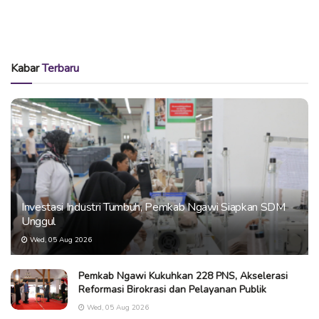
Kabar
Terbaru
Investasi Industri Tumbuh, Pemkab Ngawi Siapkan SDM
Unggul
Wed, 05 Aug 2026
Pemkab Ngawi Kukuhkan 228 PNS, Akselerasi
Reformasi Birokrasi dan Pelayanan Publik
Wed, 05 Aug 2026