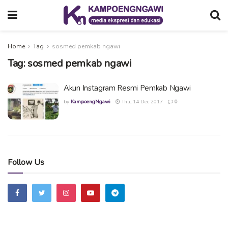
Home
Tag
sosmed pemkab ngawi
Tag:
sosmed pemkab ngawi
Akun Instagram Resmi Pemkab Ngawi
by
KampoengNgawi
Thu, 14 Dec 2017
0
Follow Us