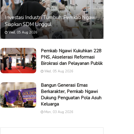
Investasi Industri Tumbuh, Pemkab Ngawi
Siapkan SDM Unggul
Wed, 05 Aug 2026
Pemkab Ngawi Kukuhkan 228
PNS, Akselerasi Reformasi
Birokrasi dan Pelayanan Publik
Wed, 05 Aug 2026
Bangun Generasi Emas
Berkarakter, Pemkab Ngawi
Dukung Penguatan Pola Asuh
Keluarga
Mon, 03 Aug 2026