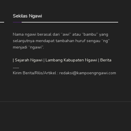
Sekilas Ngawi
Nama ngawi berasal dari “awi” atau “bambu” yang
selanjutnya mendapat tambahan huruf sengau “ng”
menjadi “ngawi”.
| Sejarah Ngawi
|
Lambang Kabupaten Ngawi
|
Berita
___
Kirim Berita/Rilis/Artikel : redaksi@kampoengngawi.com