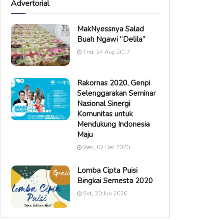
Advertorial
MakNyessnya Salad
Buah Ngawi “Delila”
Thu, 24 Aug 2017
Rakornas 2020, Genpi
Selenggarakan Seminar
Nasional Sinergi
Komunitas untuk
Mendukung Indonesia
Maju
Wed, 02 Dec 2020
Lomba Cipta Puisi
Bingkai Semesta 2020
Sat, 20 Jun 2020