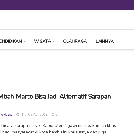
ENDIDIKAN
WISATA
OLAHRAGA
LAINNYA
Mbah Marto Bisa Jadi Alternatif Sarapan
ngNgawi
Thu, 05 Apr 2018
0
Bicara sarapan enak, Kabupaten Ngawi merupakan ciri khas
ri bagi masyarakat di kota bambu ini khususnya dan juga ...