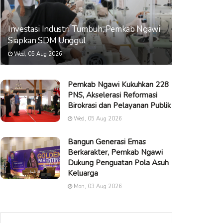
Investasi Industri Tumbuh, Pemkab Ngawi
Siapkan SDM Unggul
Wed, 05 Aug 2026
Pemkab Ngawi Kukuhkan 228
PNS, Akselerasi Reformasi
Birokrasi dan Pelayanan Publik
Wed, 05 Aug 2026
Bangun Generasi Emas
Berkarakter, Pemkab Ngawi
Dukung Penguatan Pola Asuh
Keluarga
Mon, 03 Aug 2026