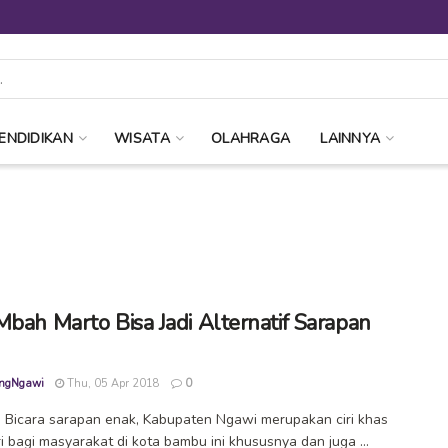
ENDIDIKAN
WISATA
OLAHRAGA
LAINNYA
Mbah Marto Bisa Jadi Alternatif Sarapan
ngNgawi
Thu, 05 Apr 2018
0
Bicara sarapan enak, Kabupaten Ngawi merupakan ciri khas
ri bagi masyarakat di kota bambu ini khususnya dan juga ...