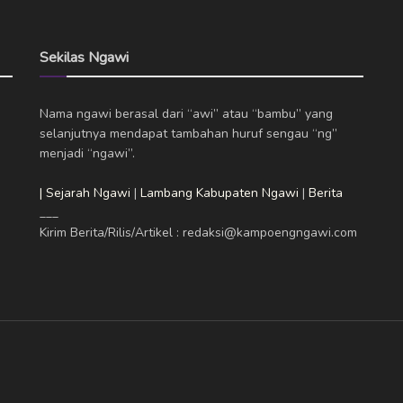
Sekilas Ngawi
Nama ngawi berasal dari “awi” atau “bambu” yang
selanjutnya mendapat tambahan huruf sengau “ng”
menjadi “ngawi”.
| Sejarah Ngawi
|
Lambang Kabupaten Ngawi
|
Berita
___
Kirim Berita/Rilis/Artikel : redaksi@kampoengngawi.com