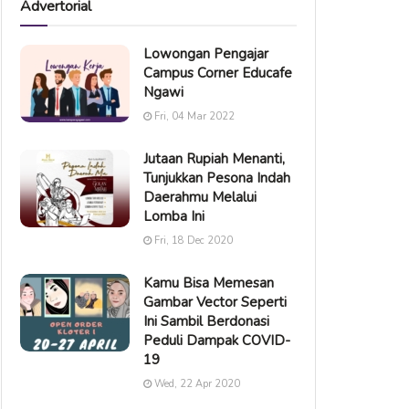
Advertorial
Lowongan Pengajar
Campus Corner Educafe
Ngawi
Fri, 04 Mar 2022
Jutaan Rupiah Menanti,
Tunjukkan Pesona Indah
Daerahmu Melalui
Lomba Ini
Fri, 18 Dec 2020
Kamu Bisa Memesan
Gambar Vector Seperti
Ini Sambil Berdonasi
Peduli Dampak COVID-
19
Wed, 22 Apr 2020