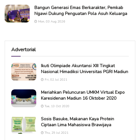
Bangun Generasi Emas Berkarakter, Pemkab
Ngawi Dukung Penguatan Pola Asuh Keluarga
Mon, 03 Aug 2026
Advertorial
Ikuti Olimpiade Akuntansi XIII Tingkat
Nasional Himadiksi Universitas PGRI Madiun
Fri, 02 Jul 2021
Meriahkan Peluncuran UMKM Virtual Expo
Karesidenan Madiun 16 Oktober 2020
Tue, 13 Oct 2020
Sosis Basuke, Makanan Kaya Protein
Ciptaan Lima Mahasiswa Brawijaya
Thu, 29 Jul 2021