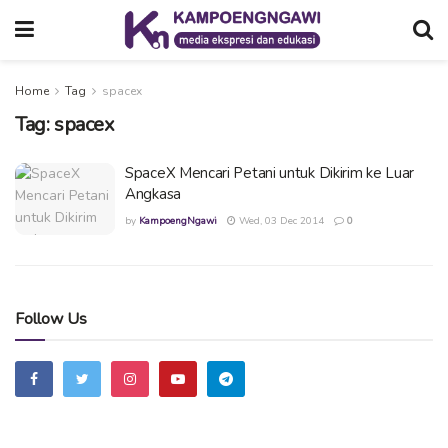
Home
Tag
spacex
Tag:
spacex
SpaceX Mencari Petani untuk Dikirim ke Luar
Angkasa
by
KampoengNgawi
Wed, 03 Dec 2014
0
Follow Us