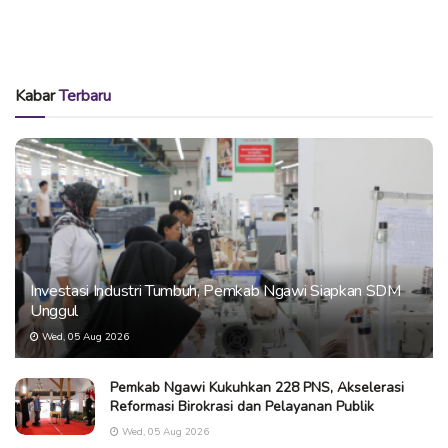
Kabar
Terbaru
Investasi Industri Tumbuh, Pemkab Ngawi Siapkan SDM
Unggul
Wed, 05 Aug 2026
Pemkab Ngawi Kukuhkan 228 PNS, Akselerasi
Reformasi Birokrasi dan Pelayanan Publik
Wed, 05 Aug 2026