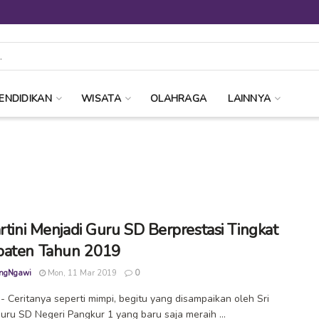
ENDIDIKAN
WISATA
OLAHRAGA
LAINNYA
artini Menjadi Guru SD Berprestasi Tingkat
paten Tahun 2019
ngNgawi
Mon, 11 Mar 2019
0
 Ceritanya seperti mimpi, begitu yang disampaikan oleh Sri
 guru SD Negeri Pangkur 1 yang baru saja meraih ...