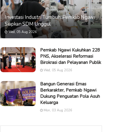
Investasi Industri Tumbuh, Pemkab Ngawi
Siapkan SDM Unggul
Wed, 05 Aug 2026
Pemkab Ngawi Kukuhkan 228
PNS, Akselerasi Reformasi
Birokrasi dan Pelayanan Publik
Wed, 05 Aug 2026
Bangun Generasi Emas
Berkarakter, Pemkab Ngawi
Dukung Penguatan Pola Asuh
Keluarga
Mon, 03 Aug 2026