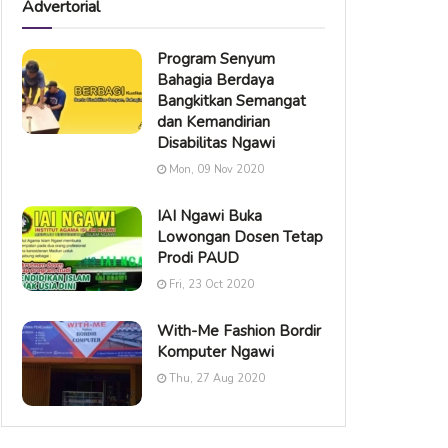
Advertorial
Program Senyum
Bahagia Berdaya
Bangkitkan Semangat
dan Kemandirian
Disabilitas Ngawi
Mon, 09 Nov 2020
IAI Ngawi Buka
Lowongan Dosen Tetap
Prodi PAUD
Fri, 23 Oct 2020
With-Me Fashion Bordir
Komputer Ngawi
Thu, 27 Aug 2020